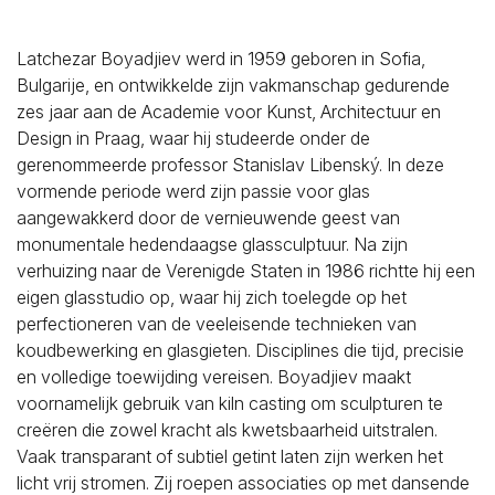
Latchezar Boyadjiev werd in 1959 geboren in Sofia,
Bulgarije, en ontwikkelde zijn vakmanschap gedurende
zes jaar aan de Academie voor Kunst, Architectuur en
Design in Praag, waar hij studeerde onder de
gerenommeerde professor Stanislav Libenský. In deze
vormende periode werd zijn passie voor glas
aangewakkerd door de vernieuwende geest van
monumentale hedendaagse glassculptuur. Na zijn
verhuizing naar de Verenigde Staten in 1986 richtte hij een
eigen glasstudio op, waar hij zich toelegde op het
perfectioneren van de veeleisende technieken van
koudbewerking en glasgieten. Disciplines die tijd, precisie
en volledige toewijding vereisen. Boyadjiev maakt
voornamelijk gebruik van kiln casting om sculpturen te
creëren die zowel kracht als kwetsbaarheid uitstralen.
Vaak transparant of subtiel getint laten zijn werken het
licht vrij stromen. Zij roepen associaties op met dansende