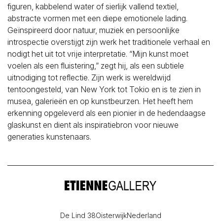
figuren, kabbelend water of sierlijk vallend textiel,
abstracte vormen met een diepe emotionele lading.
Geïnspireerd door natuur, muziek en persoonlijke
introspectie overstijgt zijn werk het traditionele verhaal en
nodigt het uit tot vrije interpretatie. “Mijn kunst moet
voelen als een fluistering,” zegt hij, als een subtiele
uitnodiging tot reflectie. Zijn werk is wereldwijd
tentoongesteld, van New York tot Tokio en is te zien in
musea, galerieën en op kunstbeurzen. Het heeft hem
erkenning opgeleverd als een pionier in de hedendaagse
glaskunst en dient als inspiratiebron voor nieuwe
generaties kunstenaars.
De Lind 38
Oisterwijk
Nederland