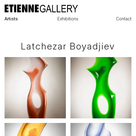
Artists
Exhibitions
Contact
Latchezar Boyadjiev