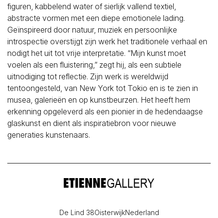
figuren, kabbelend water of sierlijk vallend textiel,
abstracte vormen met een diepe emotionele lading.
Geïnspireerd door natuur, muziek en persoonlijke
introspectie overstijgt zijn werk het traditionele verhaal en
nodigt het uit tot vrije interpretatie. “Mijn kunst moet
voelen als een fluistering,” zegt hij, als een subtiele
uitnodiging tot reflectie. Zijn werk is wereldwijd
tentoongesteld, van New York tot Tokio en is te zien in
musea, galerieën en op kunstbeurzen. Het heeft hem
erkenning opgeleverd als een pionier in de hedendaagse
glaskunst en dient als inspiratiebron voor nieuwe
generaties kunstenaars.
De Lind 38
Oisterwijk
Nederland