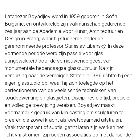
Latchezar Boyadjiev werd in 1959 geboren in Sofia,
Bulgarije, en ontwikkelde zijn vakmanschap gedurende
zes jaar aan de Academie voor Kunst, Architectuur en
Design in Praag, waar hij studeerde onder de
gerenommeerde professor Stanislav Libenský. In deze
vormende periode werd zijn passie voor glas
aangewakkerd door de vernieuwende geest van
monumentale hedendaagse glassculptuur. Na zijn
verhuizing naar de Verenigde Staten in 1986 richtte hij een
eigen glasstudio op, waar hij zich toelegde op het
perfectioneren van de veeleisende technieken van
koudbewerking en glasgieten. Disciplines die tijd, precisie
en volledige toewijding vereisen. Boyadjiev maakt
voornamelijk gebruik van kiln casting om sculpturen te
creëren die zowel kracht als kwetsbaarheid uitstralen.
Vaak transparant of subtiel getint laten zijn werken het
licht vrij stromen. Zij roepen associaties op met dansende