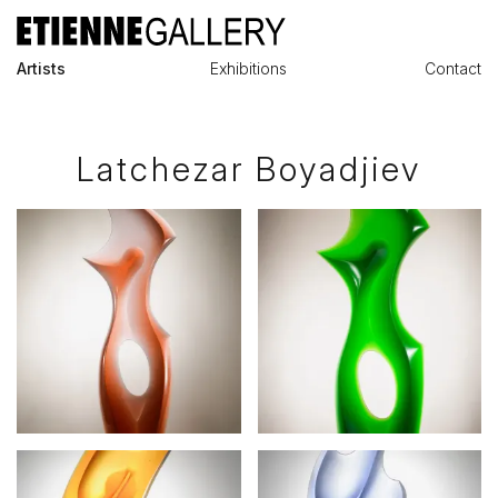
Artists
Exhibitions
Contact
Latchezar Boyadjiev