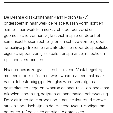
De Deense glaskunstenaar Karin Mørch (1977)
onderzoekt in haar werk de relatie tussen vorm, licht en
ruimte. Haar werk kenmerkt zich door eenvoud en
geometrische vormen. Zij laat zich inspireren door het
samenspel tussen rechte lijnen en scheve vormen, door
natuurlijke patronen en architectuur, en door de specifieke
eigenschappen van glas zoals transparantie, reflectie en
optische verstoringen.
Haar proces is zorgvuldig en tijdrovend. Vaak begint zij
met een model in foam of was, waarna zij een mal maakt
van hittebestendig gips. Het glas wordt vervolgens
gesmolten en gegoten, waarna de nadruk ligt op langzaam
afkoelen, annealing, polijsten en handmatige nabewerking.
Door dit intensieve proces ontstaan sculpturen die zowel
strak als poëtisch zijn en de toeschouwer uitnodigen om
patronen, reflecties en emoties te ontdekken.