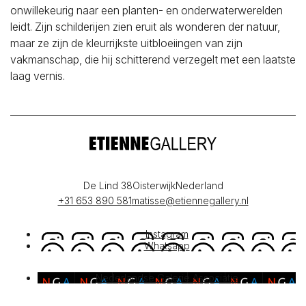
onwillekeurig naar een planten- en onderwaterwerelden
leidt. Zijn schilderijen zien eruit als wonderen der natuur,
maar ze zijn de kleurrijkste uitbloeiingen van zijn
vakmanschap, die hij schitterend verzegelt met een laatste
laag vernis.
De Lind 38
Oisterwijk
Nederland
+31 653 890 581
matisse@etiennegallery.nl
Instagram
Whatsapp
Nederlandse Galerie Associatie