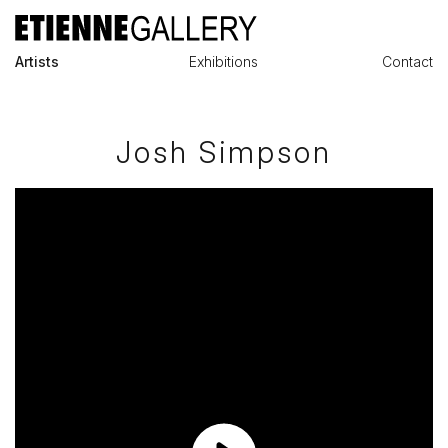
Artists
Exhibitions
Contact
Josh Simpson